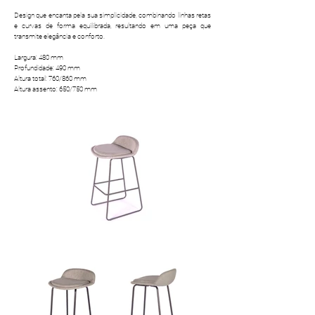
Design que encanta pela sua simplicidade, combinando linhas retas
e curvas de forma equilibrada, resultando em uma peça que
transmite elegância e conforto.
Largura: 480 mm
Profundidade: 490 mm
Altura total: 760/860 mm
Altura assento: 650/750 mm