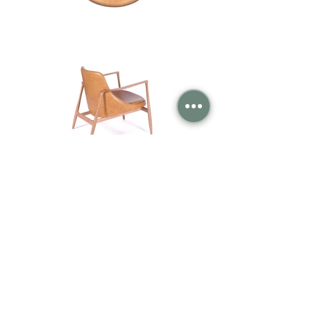
Institucional
Arc Idealle Móveis Ltda