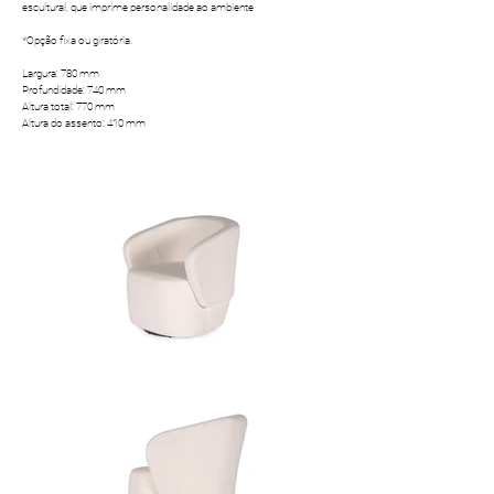
escultural, que imprime personalidade ao ambiente
*Opção fixa ou giratória.
​Largura: 780 mm
Profundidade: 740 mm
Altura total: 770 mm
Altura do assento: 410 mm