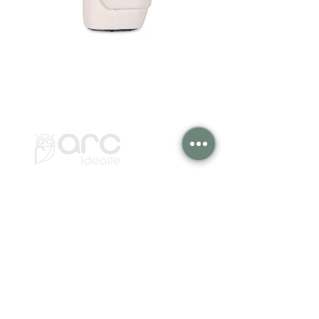
Institucional
Arc Idealle Móveis Ltda
Representantes
Biblioteca Blocos 3D
Fale Conosco
Contato