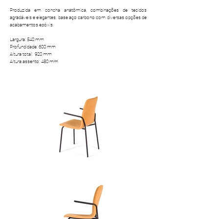
Produzida em concha anatômica, combinações de tecidos
agradáveis e elegantes, base aço carbono com diversas opções de
acabamentos epóxis.
Largura: 540 mm
Profundidade: 600 mm
Altura total: 920 mm
Altura assento: 480 mm