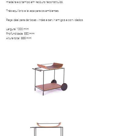
madeira e o tampo em recouro reconstituído.
Trás equilíbrio e leveza para os ambientes.
Peça ideal para dar boas vindas e servir amigos e convidados.
​Largura: 1000 mm
Profundidade: 550 mm
Altura total: 885 mm