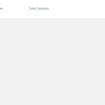
es
Fale Conosco