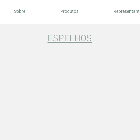
Sobre
Produtos
Representant
ESPELHOS