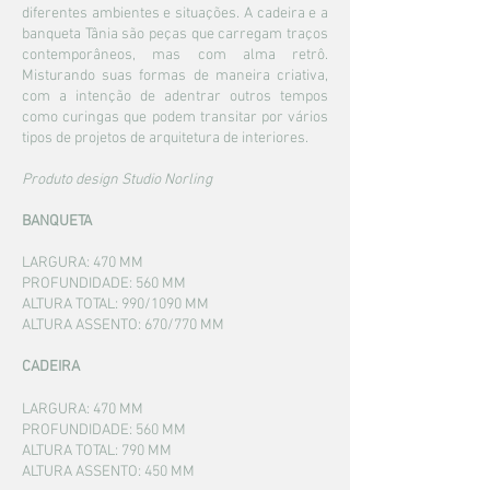
diferentes ambientes e situações. A cadeira e a
banqueta Tânia são peças que carregam traços
contemporâneos, mas com alma retrô.
Misturando suas formas de maneira criativa,
com a intenção de adentrar outros tempos
como curingas que podem transitar por vários
tipos de projetos de arquitetura de interiores.
Produto design
Studio Norling
BANQUETA
LARGURA: 470
MM
PROFUNDIDADE: 560
MM
ALTURA TOTAL: 990/1090 MM
ALTURA ASSENTO: 670/770 MM
CADEIRA
LARGURA: 470
MM
PROFUNDIDADE: 560
MM
ALTURA TOTAL: 790 MM
ALTURA ASSENTO: 450 MM