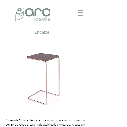
Encaixe
A mesa de Encaixe ideal para notebooks, projetada com um tampo
em BP ou recouro, garantindo usabilidade e elegância. A base em