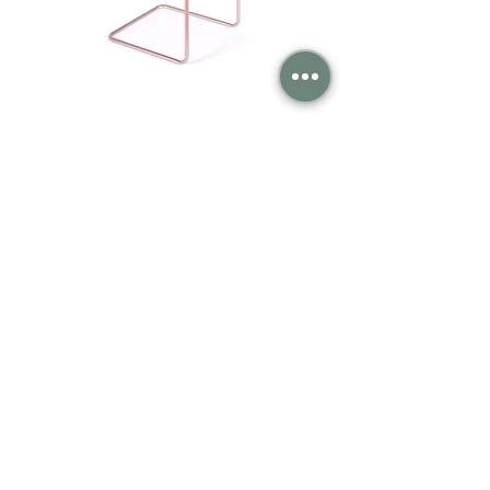
Institucional
Arc Idealle Móveis Ltda
Representantes
Biblioteca Blocos 3D
Fale Conosco
Contato