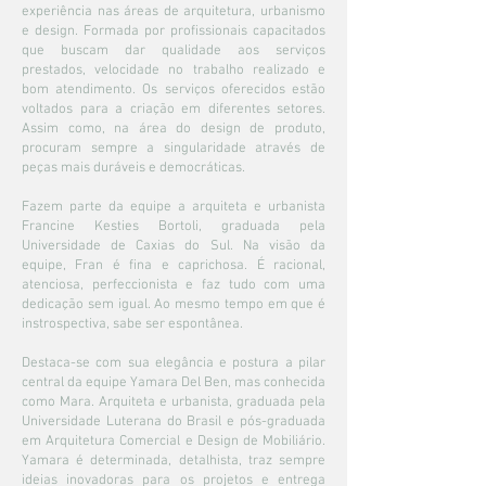
experiência nas áreas de arquitetura, urbanismo
e design. Formada por profissionais capacitados
que buscam dar qualidade aos serviços
prestados, velocidade no trabalho realizado e
bom atendimento. Os serviços oferecidos estão
voltados para a criação em diferentes setores.
Assim como, na área do design de produto,
procuram sempre a singularidade através de
peças mais duráveis e democráticas.
Fazem parte da equipe a arquiteta e urbanista
Francine Kesties Bortoli, graduada pela
Universidade de Caxias do Sul. Na visão da
equipe, Fran é fina e caprichosa. É racional,
atenciosa, perfeccionista e faz tudo com uma
dedicação sem igual. Ao mesmo tempo em que é
instrospectiva, sabe ser espontânea.
Destaca-se com sua elegância e postura a pilar
central da equipe Yamara Del Ben, mas conhecida
como Mara. Arquiteta e urbanista, graduada pela
Universidade Luterana do Brasil e pós-graduada
em Arquitetura Comercial e Design de Mobiliário.
Yamara é determinada, detalhista, traz sempre
ideias inovadoras para os projetos e entrega